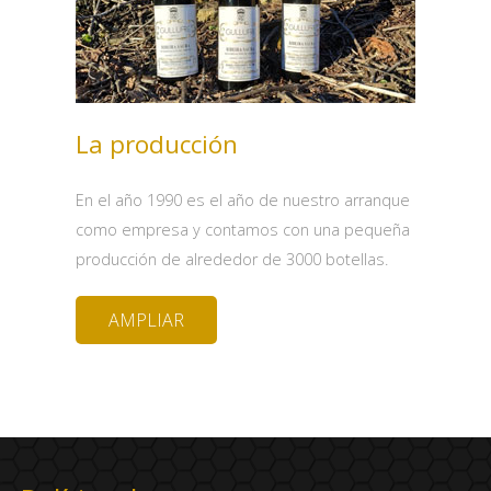
La producción
En el año 1990 es el año de nuestro arranque
como empresa y contamos con una pequeña
producción de alrededor de 3000 botellas.
AMPLIAR